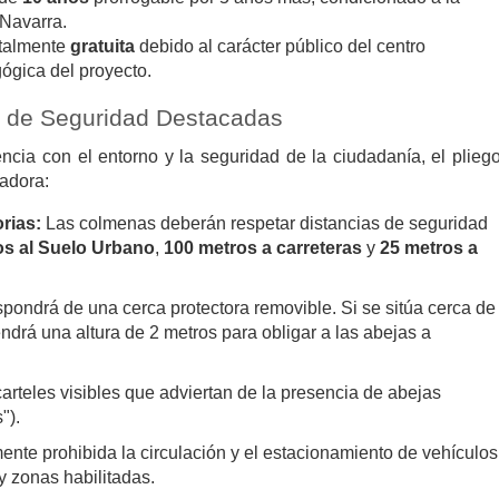
 Navarra.
otalmente
gratuita
debido al carácter público del centro
gógica del proyecto.
s de Seguridad Destacadas
encia con el entorno y la seguridad de la ciudadanía, el plieg
ladora:
rias:
Las colmenas deberán respetar distancias de seguridad
os al Suelo Urbano
,
100 metros a carreteras
y
25 metros a
pondrá de una cerca protectora removible. Si se sitúa cerca de
ndrá una altura de 2 metros para obligar a las abejas a
arteles visibles que adviertan de la presencia de abejas
").
nte prohibida la circulación y el estacionamiento de vehículos
y zonas habilitadas.