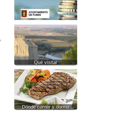
o
Qué visitar
Dónde comer y dormir