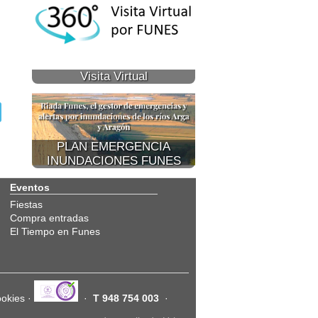
Visita Virtual
PLAN EMERGENCIA
INUNDACIONES FUNES
Eventos
Fiestas
Compra entradas
El Tiempo en Funes
ookies
·
·
T 948 754 003
·