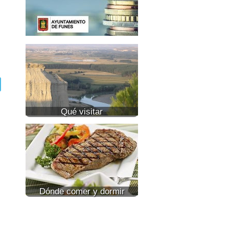
Qué visitar
Dónde comer y dormir