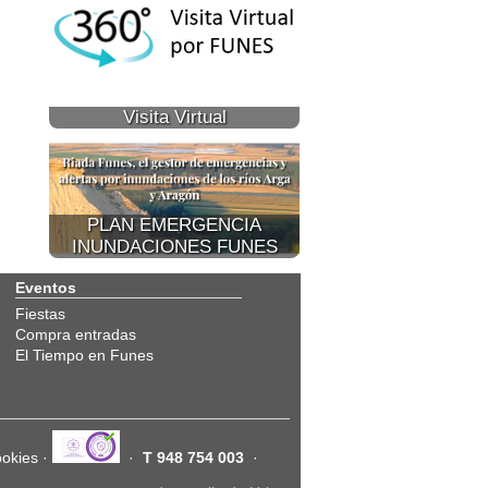
Visita Virtual
PLAN EMERGENCIA
INUNDACIONES FUNES
Eventos
Fiestas
Compra entradas
El Tiempo en Funes
ookies
·
·
T 948 754 003
·