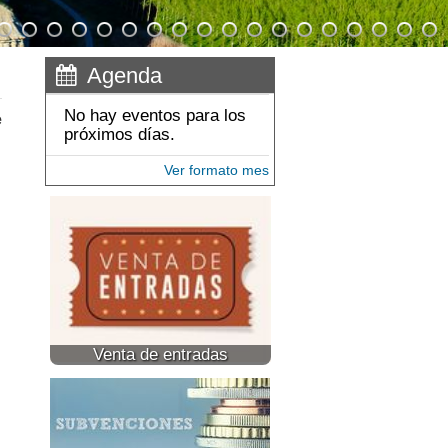
Agenda
No hay eventos para los
e
próximos días.
Ver formato mes
Venta de entradas