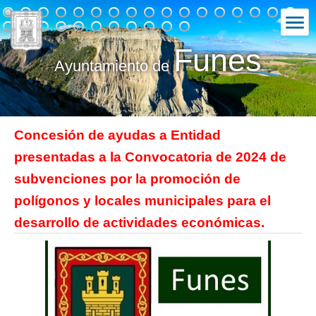
Funes
Ayuntamiento de
Concesión de ayudas a Entidad
presentadas a la Convocatoria de 2024 de
subvenciones por la promoción de
polígonos y locales municipales para el
desarrollo de actividades económicas.