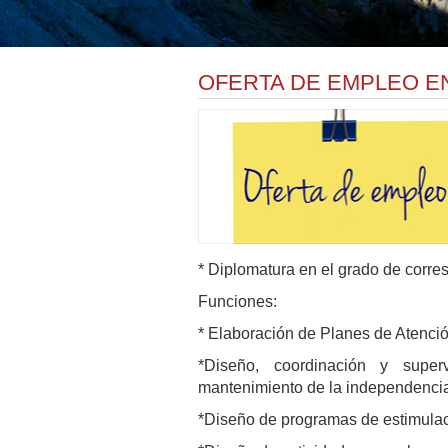
OFERTA DE EMPLEO E
* Diplomatura en el grado de corr
Funciones:
* Elaboración de Planes de Atención
*Diseño, coordinación y super
mantenimiento de la independencia
*Diseño de programas de estimulació