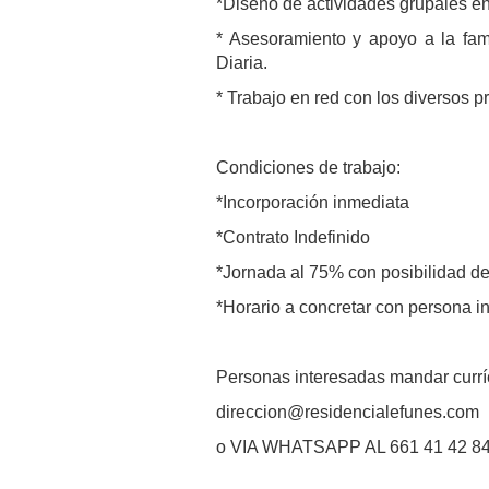
*Diseño de actividades grupales en
* Asesoramiento y apoyo a la fam
Diaria.
* Trabajo en red con los diversos p
Condiciones de trabajo:
*Incorporación inmediata
*Contrato Indefinido
*Jornada al 75% con posibilidad d
*Horario a concretar con persona i
Personas interesadas mandar curr
direccion@residencialefunes.com
o VIA WHATSAPP AL 661 41 42 8