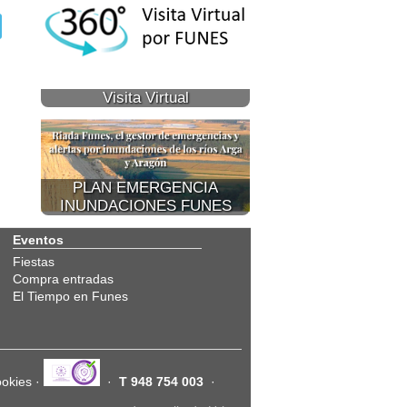
Visita Virtual
PLAN EMERGENCIA
INUNDACIONES FUNES
Eventos
Fiestas
Compra entradas
El Tiempo en Funes
ookies
·
·
T 948 754 003
·