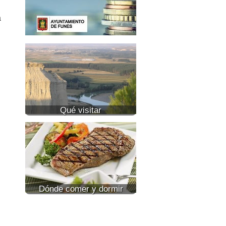
a
Qué visitar
Dónde comer y dormir